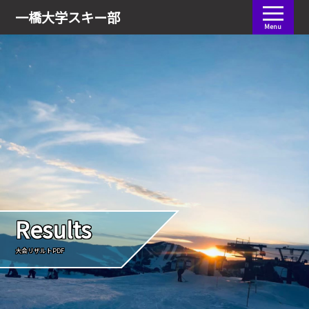
会員ログイン
一橋大学
スキー部
Menu
Results
大会リザルトPDF