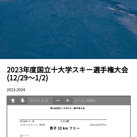
2023年度国立十大学スキー選手権大会
(12/29〜1/2)
2023-2024
01.29
ページ
1
/
1
ズーム
100%