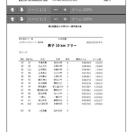
ページ
1
/
1
ズーム
100%
ページ
1
/
1
ズーム
100%