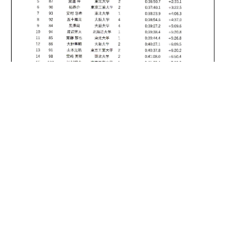
ページ
1
/
1
ズーム
100%