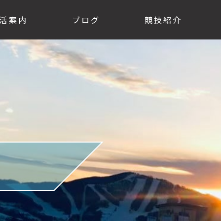
活案内
ブログ
競技紹介