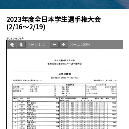
2023年度全日本学生選手権大会
(2/16〜2/19)
2023-2024
03.13
ページ
1
/
1
ズーム
100%