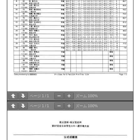
ページ
1
/
1
ズーム
100%
ページ
1
/
1
ズーム
100%