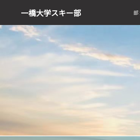
一橋大学
スキー部
部