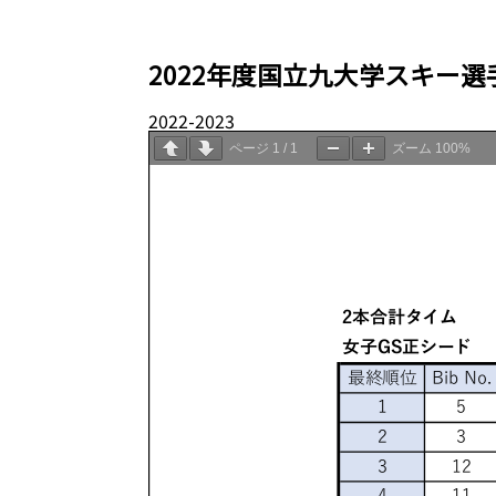
2022年度国立九大学スキー選手権大
2022-2023
12.31
ページ
1
/
1
ズーム
100%