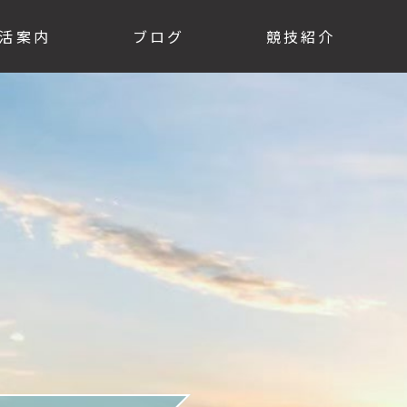
活案内
ブログ
競技紹介