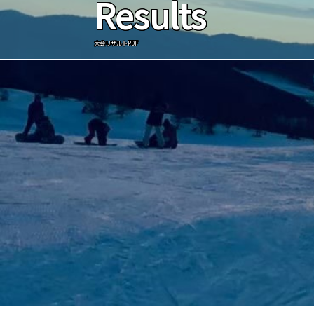
Results
大会リザルトPDF