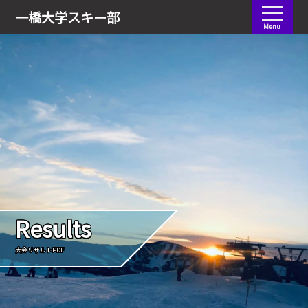
会員ログイン
一橋大学
スキー部
Menu
Results
大会リザルトPDF