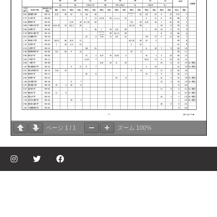
ページ
1
/
1
ズーム
100%