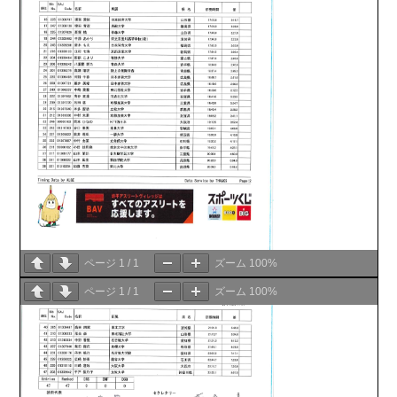
ページ
1
/
1
ズーム
100%
ページ
1
/
1
ズーム
100%