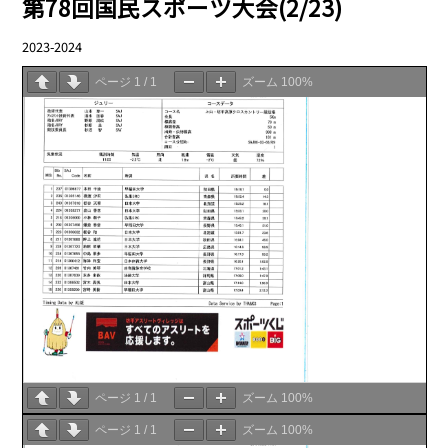
第78回国民スポーツ大会(2/23)
2023-2024
03.13
ページ
1
/
1
ズーム
100%
ページ
1
/
1
ズーム
100%
ページ
1
/
1
ズーム
100%