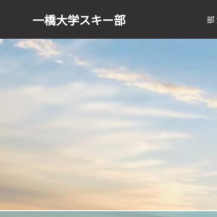
一橋大学
スキー部
部