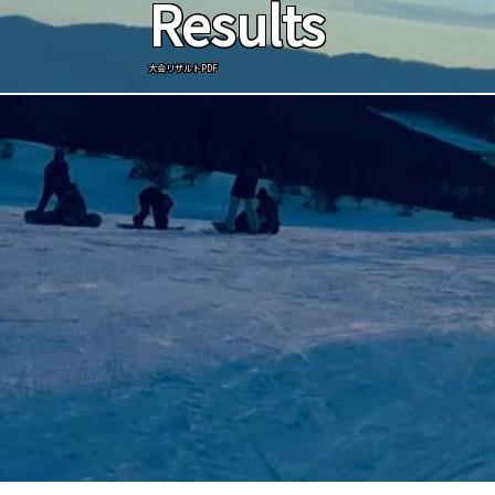
Results
大会リザルトPDF