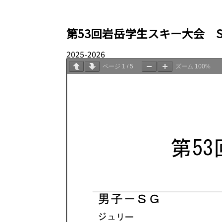
第53回岩岳学生スキー大会 S
2025-2026
05.10
ページ
1
/
5
ズーム
100%