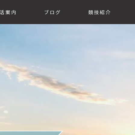
活案内
ブログ
競技紹介