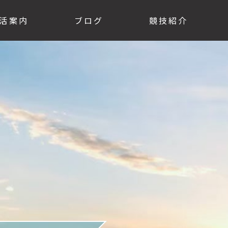
活案内
ブログ
競技紹介