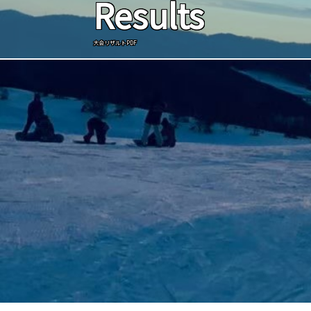
Results
大会リザルトPDF