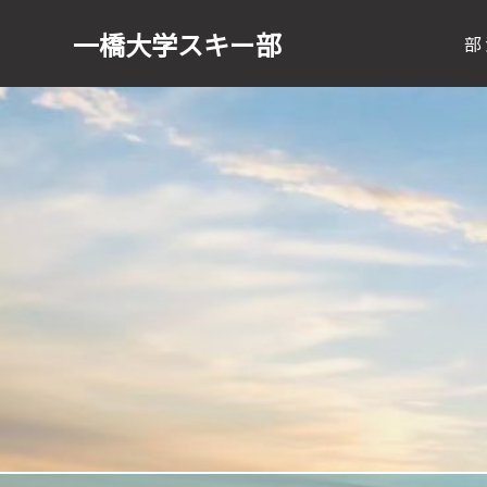
一橋大学
スキー部
部