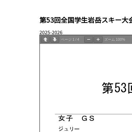
第53回全国学生岩岳スキー大
2025-2026
05.09
ページ
1
/
4
ズーム
100%