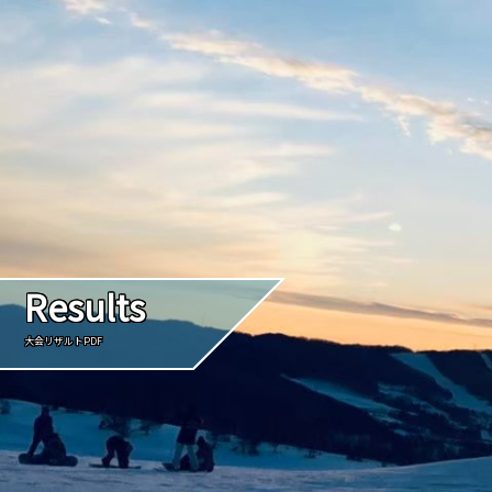
Results
大会リザルトPDF