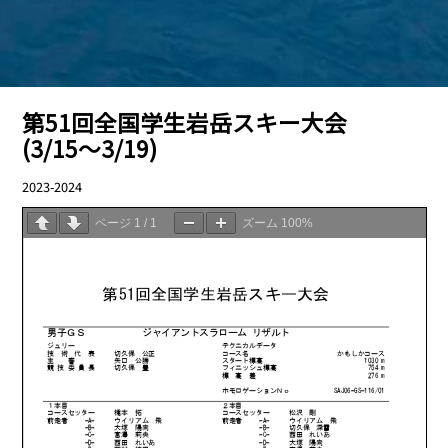
第51回全国学生岩岳スキー大会
(3/15〜3/19)
2023-2024
03.23
ページ
1
/
1
ズーム
100%