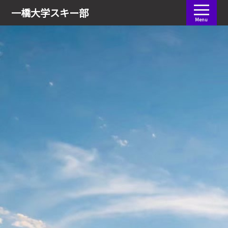
会員ログイン
一橋大学
スキー部
Menu