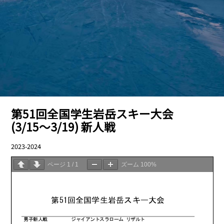
第51回全国学生岩岳スキー大会
(3/15〜3/19) 新人戦
2023-2024
03.23
ページ
1
/
1
ズーム
100%