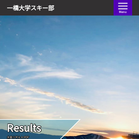
会員ログイン
一橋大学
スキー部
Menu
Results
大会リザルトPDF