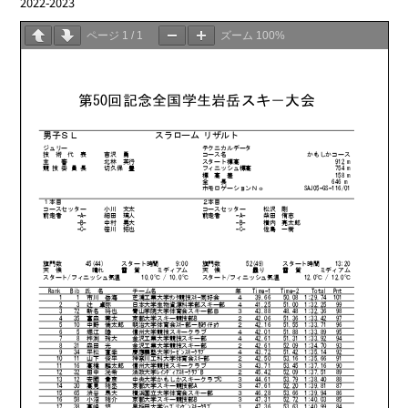
2022-2023
03.29
ページ
1
/
1
ズーム
100%