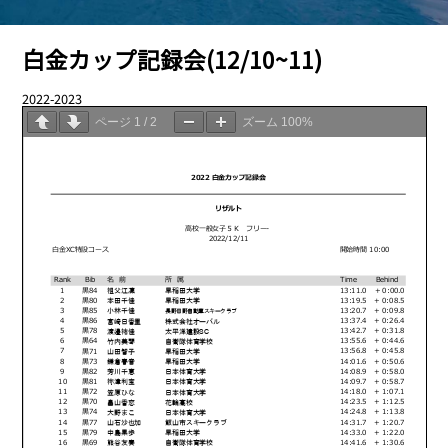
白金カップ記録会(12/10~11)
2022-2023
12.13
ページ
1
/
2
ズーム
100%