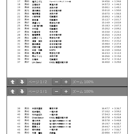
ページ
1
/
2
ズーム
100%
ページ
1
/
1
ズーム
100%