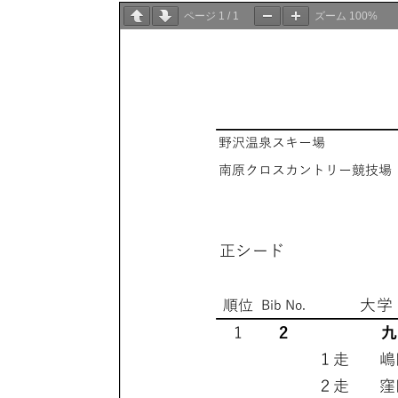
ページ
1
/
1
ズーム
100%