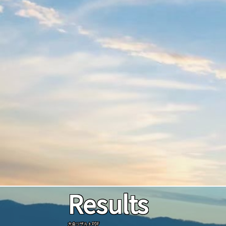
Results
大会リザルトPDF