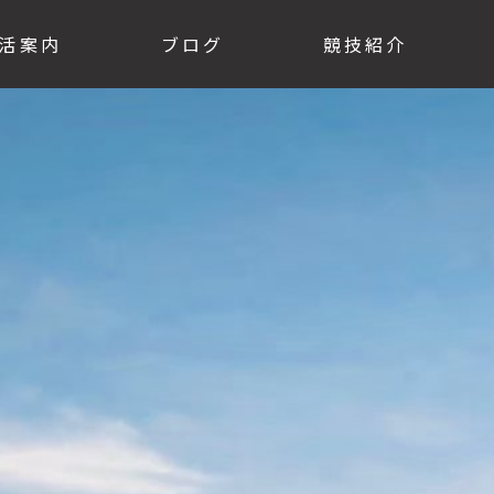
活案内
ブログ
競技紹介