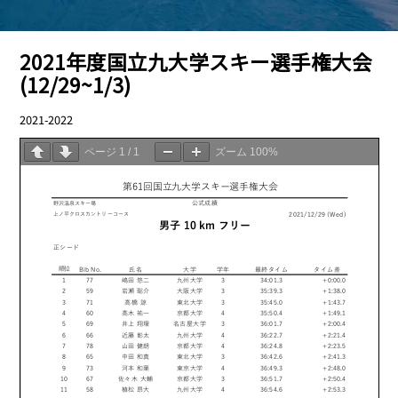
2021年度国立九大学スキー選手権大会
(12/29~1/3)
2021-2022
04.01
ページ
1
/
1
ズーム
100%