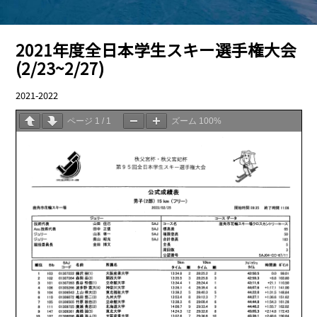
2021年度全日本学生スキー選手権大会
(2/23~2/27)
2021-2022
04.01
ページ
1
/
1
ズーム
100%