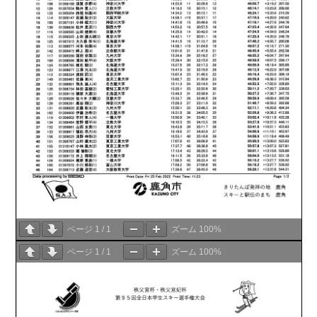
ページ
1
/
1
ズーム
100%
ページ
1
/
1
ズーム
100%