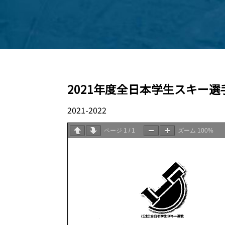
2021年度全日本学生スキー選手権大
2021-2022
04.01
ページ
1
/
1
ズーム
100%