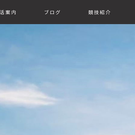
活案内
ブログ
競技紹介