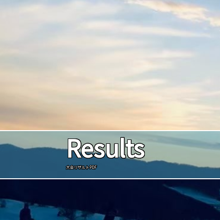
Results
大会リザルトPDF