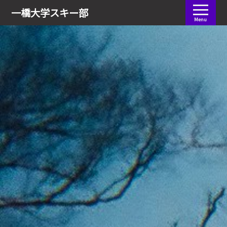
会員ログイン
一橋大学
スキー部
Menu