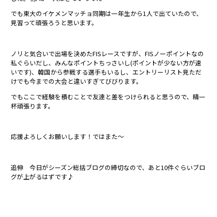
でも東大のイケメンマッチョ同期は一年生から1人で出ていたので、
見習って頑張ろうと思います。
ノリと気合いで出場を決めたFISレースですが、FISノーポイントなの
私ぐらいだし、みんなポイントちっさいし(ポイントが少ない方が速
いです)、韓国から参戦する選手もいるし、エントリーリスト見ただ
けでも今までの大会と違いすぎてびびります。
でもここで経験を積むことで友達と差をつけられると思うので、精一
杯頑張ります。
応援よろしくお願いします！ではまた〜
追伸 今日がシーズン総括ブログの締切なので、あと10件ぐらいブロ
グが上がるはずです♪