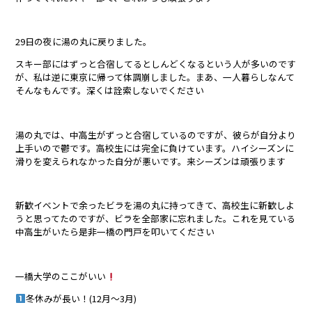
29日の夜に湯の丸に戻りました。
スキー部にはずっと合宿してるとしんどくなるという人が多いのです
が、私は逆に東京に帰って体調崩しました。まあ、一人暮らしなんて
そんなもんです。深くは詮索しないでください
湯の丸では、中高生がずっと合宿しているのですが、彼らが自分より
上手いので鬱です。高校生には完全に負けています。ハイシーズンに
滑りを変えられなかった自分が悪いです。来シーズンは頑張ります
新歓イベントで余ったビラを湯の丸に持ってきて、高校生に新歓しよ
うと思ってたのですが、ビラを全部家に忘れました。これを見ている
中高生がいたら是非一橋の門戸を叩いてください
一橋大学のここがいい
冬休みが長い！(12月〜3月)