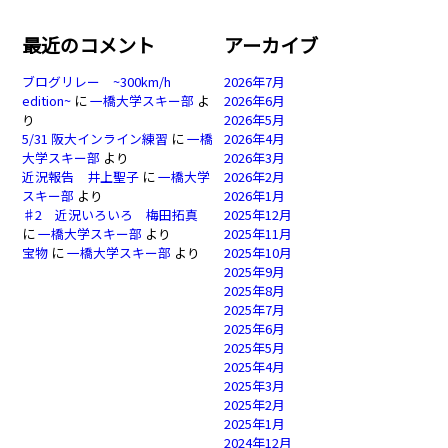
最近のコメント
アーカイブ
ブログリレー ~300km/h
2026年7月
edition~
に
一橋大学スキー部
よ
2026年6月
り
2026年5月
5/31 阪大インライン練習
に
一橋
2026年4月
大学スキー部
より
2026年3月
近況報告 井上聖子
に
一橋大学
2026年2月
スキー部
より
2026年1月
♯2 近況いろいろ 梅田拓真
2025年12月
に
一橋大学スキー部
より
2025年11月
宝物
に
一橋大学スキー部
より
2025年10月
2025年9月
2025年8月
2025年7月
2025年6月
2025年5月
2025年4月
2025年3月
2025年2月
2025年1月
2024年12月