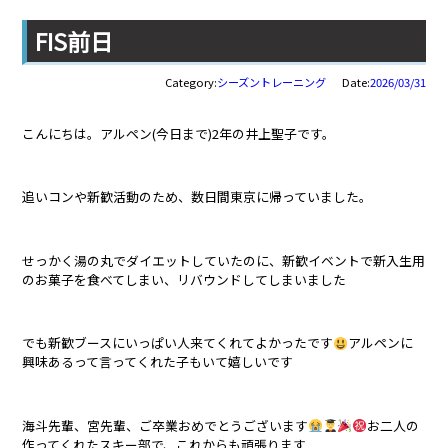
FIS前日
Category:
シーズントレーニング
Date:
2026/03/31
こんにちは。アルペン(今日まで)2年の井上聖子です。
追いコンや新歓活動のため、数日間東京に帰っていました。
せっかく湯の丸でダイエットしていたのに、新歓イベントで新入生用
のお菓子を食べてしまい、リバウンドしてしまいました
でも新歓ブースにいっぱい人来てくれてよかったです
アルペンに
興味あるって言ってくれた子もいて嬉しいです
海斗先輩、宮先輩、ご卒業おめでとうございます
お二人の
作ってくれたスキー部で、これからも頑張ります